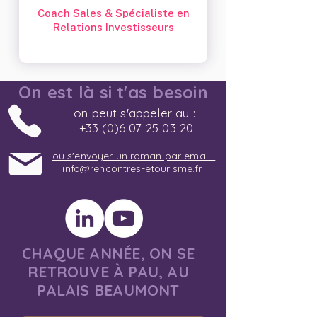
Coach Sales & Spécialiste en
Relations Investisseurs
On est là si t'as besoin
on peut s'appeler au :
+33 (0)6 07 25 03 20
ou s'envoyer un roman par email :
info@rencontres-etourisme.fr
CHAQUE ANNÉE, ON SE
RETROUVE À PAU, AU
PALAIS BEAUMONT