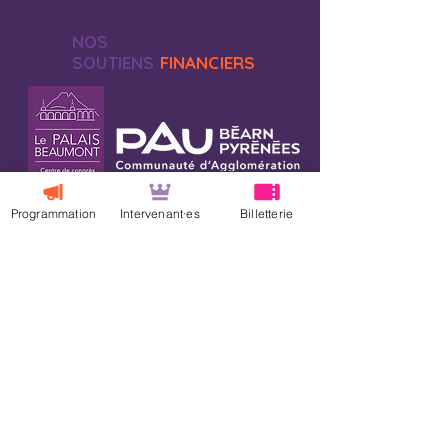
NOS
SOUTIENS
FINANCIERS
Programmation
Intervenant·es
Billetterie