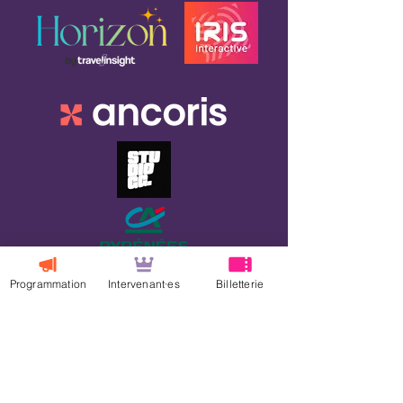
Programmation
Intervenant·es
Billetterie