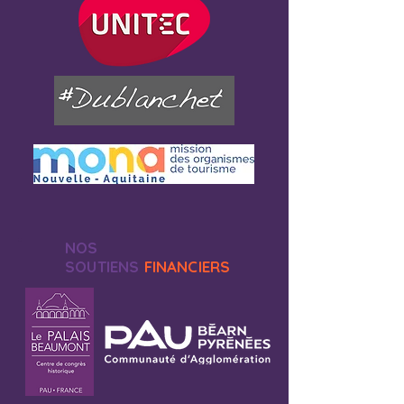
NOS
SOUTIENS
FINANCIERS