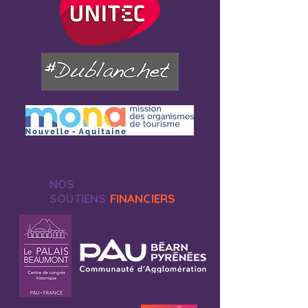
NOS
SOUTIENS
FINANCIERS