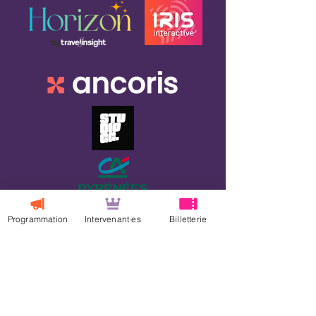
Programmation
Intervenant·es
Billetterie