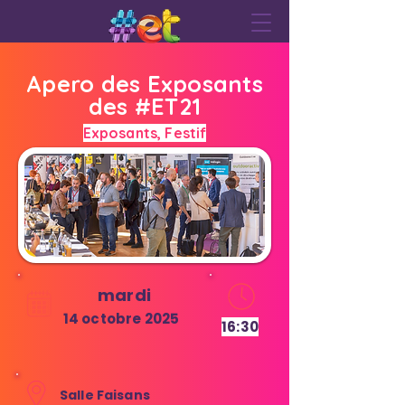
Apero des Exposants
des #ET21
Exposants, Festif
mardi
14 octobre 2025
16:30
Salle Faisans