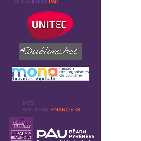
ORGANISEES
PAR
NOS
SOUTIENS
FINANCIERS