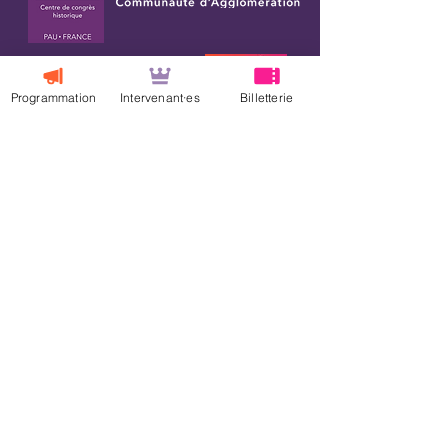
Programmation
Intervenant·es
Billetterie