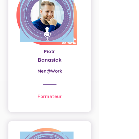
Piotr
Banasiak
Men@Work
Formateur