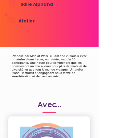
Salle Alphand
Atelier
Proposé par Men at Work, « Fast and curious » c’est
un atelier d’une heure, non mixte, jusqu’à 50
participants. Une heure pour comprendre que les
hommes ont un rôle à jouer pour plus de mixité et de
diversité, et que tout le monde y gagne. Un atelier
“flashˮ, instructif et engageant sous forme de
sensibilisation et de cas concrets.
Avec...