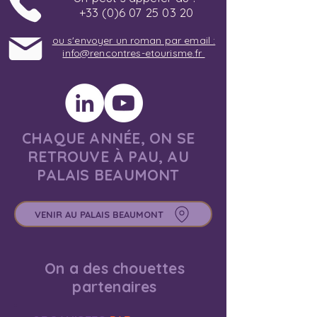
+33 (0)6 07 25 03 20
ou s'envoyer un roman par email :
info@rencontres-etourisme.fr
CHAQUE ANNÉE, ON SE
RETROUVE À PAU, AU
PALAIS BEAUMONT
VENIR AU PALAIS BEAUMONT
On a des chouettes
partenaires