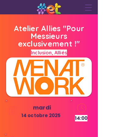
Atelier Allies "Pour
Messieurs
exclusivement !"
Inclusion, Alliés
mardi
14 octobre 2025
14:00