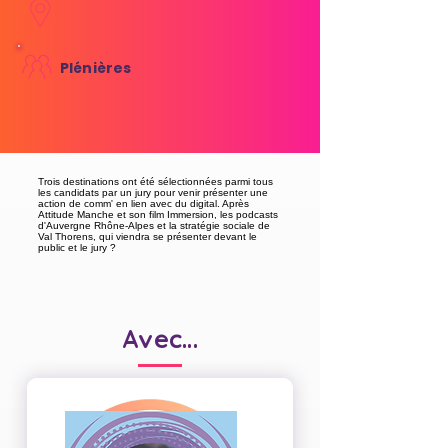
Plénières
Trois destinations ont été sélectionnées parmi tous
les candidats par un jury pour venir présenter une
action de comm' en lien avec du digital. Après
Attitude Manche et son film Immersion, les podcasts
d'Auvergne Rhône-Alpes et la stratégie sociale de
Val Thorens, qui viendra se présenter devant le
public et le jury ?
Avec...