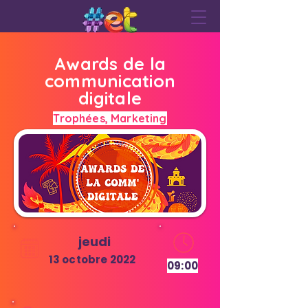
Awards de la
communication
digitale
Trophées, Marketing
jeudi
13 octobre 2022
09:00