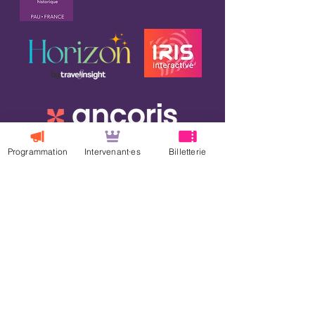
Programmation
Intervenant·es
Billetterie