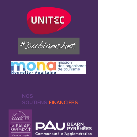
NOS
SOUTIENS
FINANCIERS