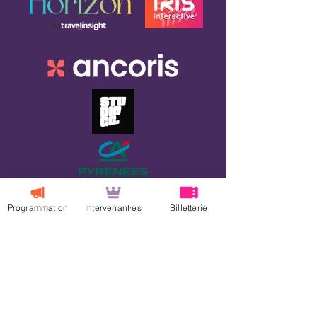
Programmation
Intervenant·es
Billetterie