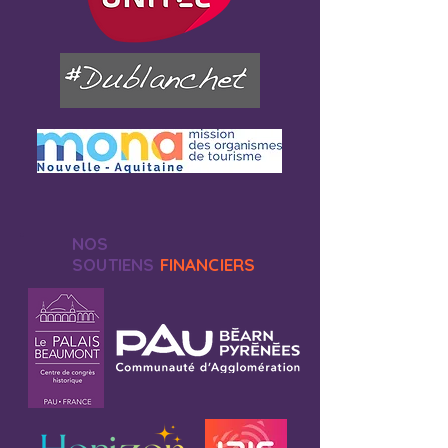
NOS
SOUTIENS
FINANCIERS