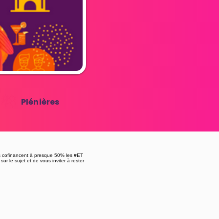
Plénières
s cofinancent à presque 50% les #ET
ur le sujet et de vous inviter à rester