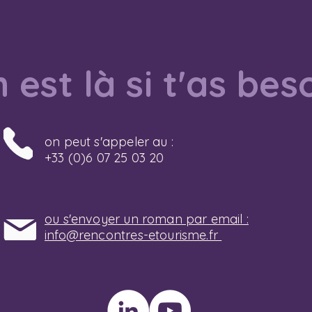
 est là si t'as bes
on peut s'appeler au :
+33 (0)6 07 25 03 20
ou s'envoyer un roman par email :
info@rencontres-etourisme.fr