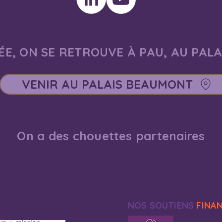
E, ON SE RETROUVE À PAU, AU PAL
VENIR AU PALAIS BEAUMONT
On a des chouettes partenaires
NOS SOUTIENS
FINA