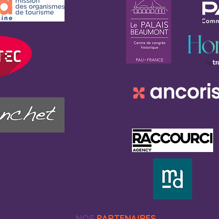
NOS
PARTENAIRES