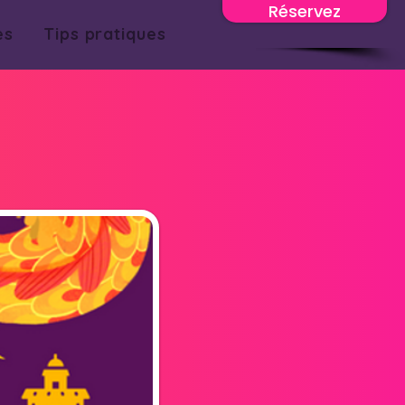
Réservez
es
Tips pratiques