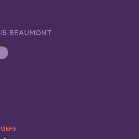
AIS BEAUMONT
NCIERS