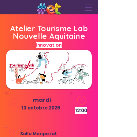
Atelier Tourisme Lab
Nouvelle Aquitaine
Innovation
mardi
13 octobre 2026
12:00
Salle Monpezat