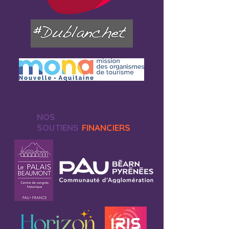
NOS
SOUTIENS
FINANCIERS