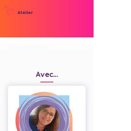
Atelier
En cours de définition
Avec...