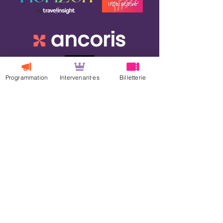
Programmation
Intervenant·es
Billetterie