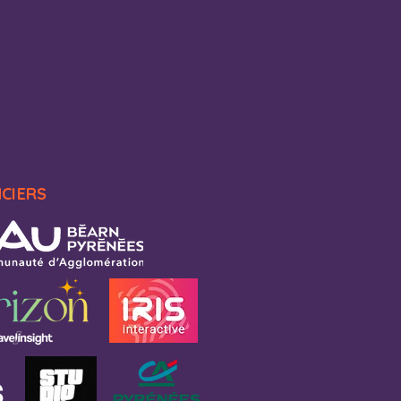
NCIERS