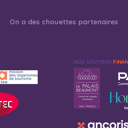
On a des chouettes partenaires
NOS SOUTIENS
FINA