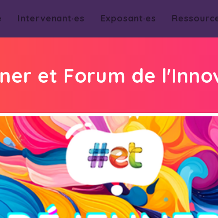
e
Intervenant·es
Exposant·es
Ressourc
ner et Forum de l'Inno