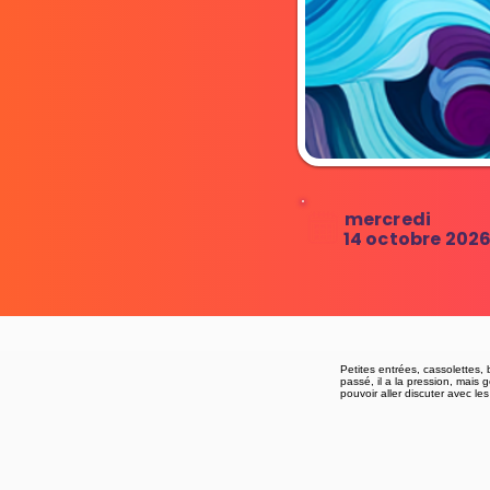
mercredi
14 octobre 202
Petites entrées, cassolettes,
passé, il a la pression, mais
pouvoir aller discuter avec l