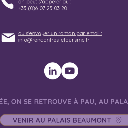
on peut s'appeler au :
+33 (0)6 07 25 03 20
ou s'envoyer un roman par email :
info@rencontres-etourisme.fr
E, ON SE RETROUVE À PAU, AU PAL
VENIR AU PALAIS BEAUMONT