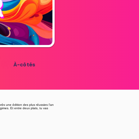
À-côtés
rès une édition des plus réussies l'an
gimes. Et entre deux plats, tu vas