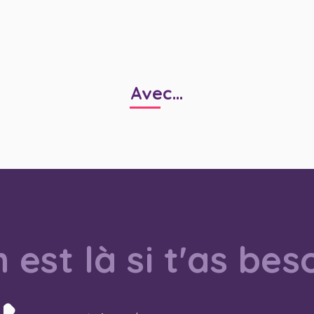
Avec...
 est là si t'as bes