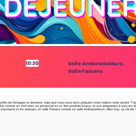
10:30
Salle Ambassadeurs,
6
Salle Faisans
 buffet de fromages et desserts, mais que nous aura donc préparer notre traiteur cette année ? Ap
 gère comme un chef avec un personnel en or, des produits locaux, et une adaptation à tous les ré
es exposants et les startups, en salle Faisans comme en salle Ambassadeurs. Allez hop, ça circule !