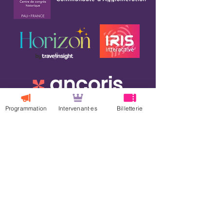
Programmation
Intervenant·es
Billetterie