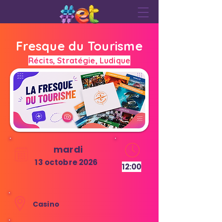
Fresque du Tourisme
Récits, Stratégie, Ludique
mardi
13 octobre 2026
12:00
Casino