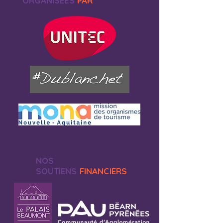
ORGANISEES
PAR
NOS
SOUTIENS
FINANCIERS