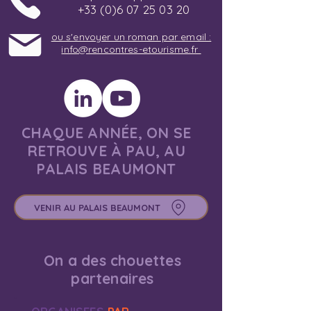
+33 (0)6 07 25 03 20
ou s'envoyer un roman par email :
info@rencontres-etourisme.fr
CHAQUE ANNÉE, ON SE
RETROUVE À PAU, AU
PALAIS BEAUMONT
VENIR AU PALAIS BEAUMONT
On a des chouettes
partenaires