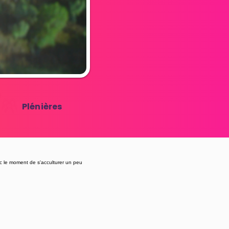
Plénières
nc le moment de s'acculturer un peu