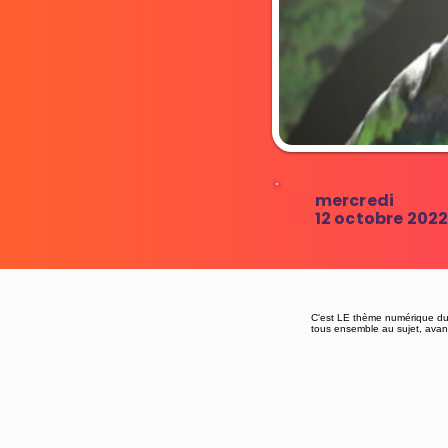
mercredi
12 octobre 202
C'est LE thème numérique du m
tous ensemble au sujet, avant 