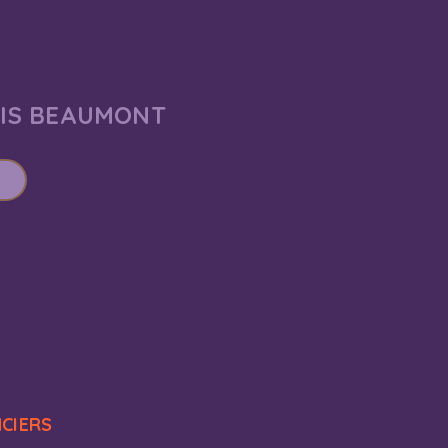
AIS BEAUMONT
NCIERS