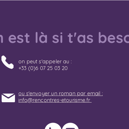
 est là si t'as bes
on peut s'appeler au :
+33 (0)6 07 25 03 20
ou s'envoyer un roman par email :
info@rencontres-etourisme.fr