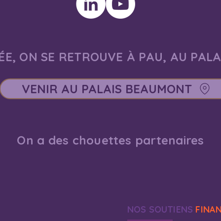
E, ON SE RETROUVE À PAU, AU PAL
VENIR AU PALAIS BEAUMONT
On a des chouettes partenaires
NOS SOUTIENS
FINA