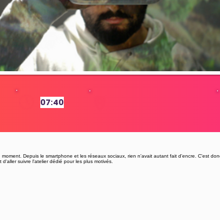
07:40
2
oment. Depuis le smartphone et les réseaux sociaux, rien n'avait autant fait d'encre. C'est do
d'aller suivre l'atelier dédié pour les plus motivés.