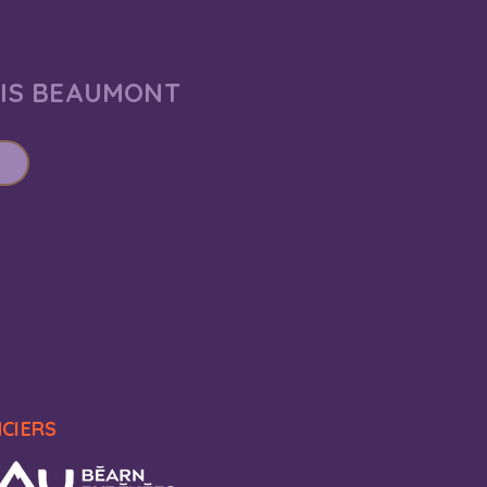
AIS BEAUMONT
NCIERS