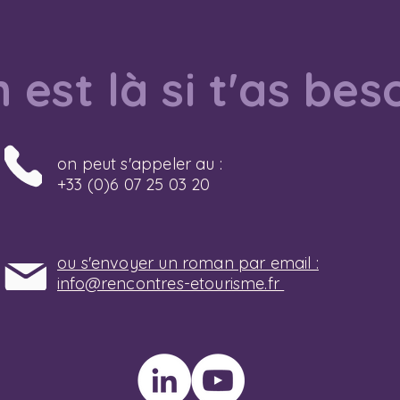
 est là si t'as bes
on peut s'appeler au :
+33 (0)6 07 25 03 20
ou s'envoyer un roman par email :
info@rencontres-etourisme.fr