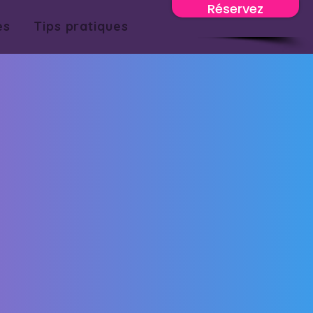
Réservez
es
Tips pratiques