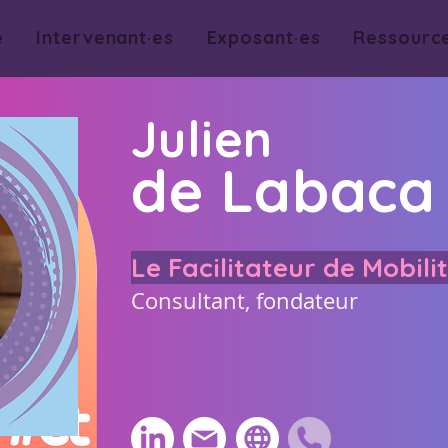
e
Intervenant·es
Exposant·es
Ressourc
Julien
de Labaca
Le Facilitateur de Mobili
Consultant, fondateur