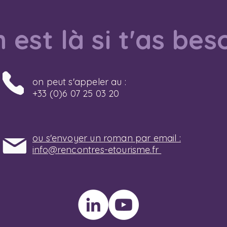
 est là si t'as bes
on peut s'appeler au :
+33 (0)6 07 25 03 20
ou s'envoyer un roman par email :
info@rencontres-etourisme.fr