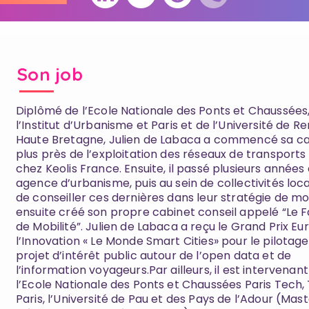
Son job
Diplômé de l’Ecole Nationale des Ponts et Chaussées
l’Institut d’Urbanisme et Paris et de l’Université de R
Haute Bretagne, Julien de Labaca a commencé sa ca
plus près de l’exploitation des réseaux de transports 
chez Keolis France. Ensuite, il passé plusieurs années
agence d’urbanisme, puis au sein de collectivités loca
de conseiller ces dernières dans leur stratégie de mobi
ensuite créé son propre cabinet conseil appelé “Le Fa
de Mobilité”. Julien de Labaca a reçu le Grand Prix E
l’Innovation « Le Monde Smart Cities» pour le pilotage
projet d’intérêt public autour de l’open data et de
l’information voyageurs.Par ailleurs, il est intervenant
l’Ecole Nationale des Ponts et Chaussées Paris Tech
Paris, l’Université de Pau et des Pays de l’Adour (Mas