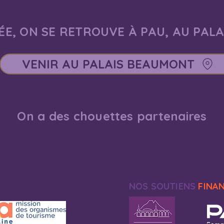
E, ON SE RETROUVE À PAU, AU PAL
VENIR AU PALAIS BEAUMONT
On a des chouettes partenaires
NOS SOUTIENS
FINA