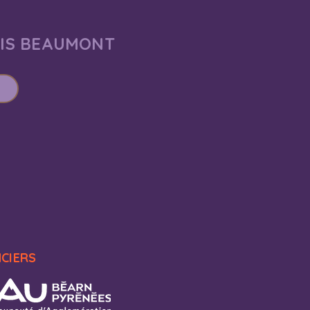
AIS BEAUMONT
NCIERS