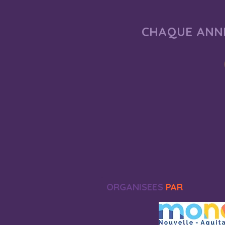
CHAQUE ANNÉ
ORGANISEES
PAR