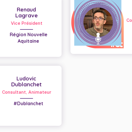
Renaud
Lagrave
Co
Vice Président
Région Nouvelle
Aquitaine
Ludovic
Dublanchet
Consultant, Animateur
#Dublanchet