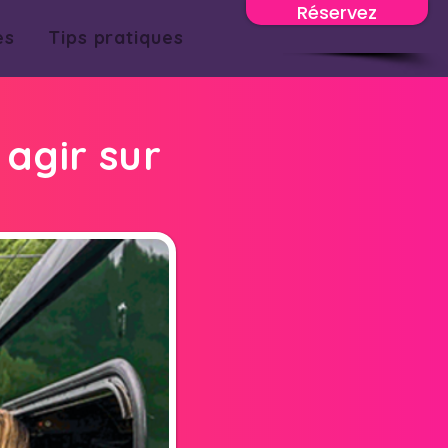
Réservez
es
Tips pratiques
 agir sur