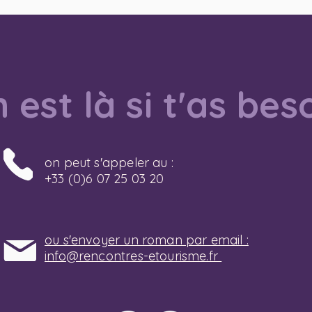
 est là si t'as bes
on peut s'appeler au :
+33 (0)6 07 25 03 20
ou s'envoyer un roman par email :
info@rencontres-etourisme.fr