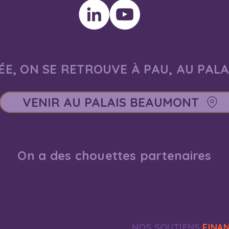
E, ON SE RETROUVE À PAU, AU PAL
VENIR AU PALAIS BEAUMONT
On a des chouettes partenaires
NOS SOUTIENS
FINA