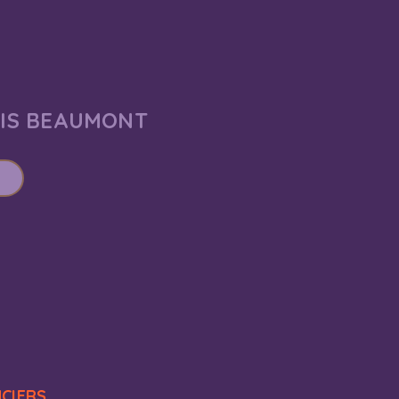
AIS BEAUMONT
NCIERS