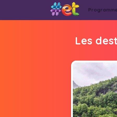
Programm
Les dest