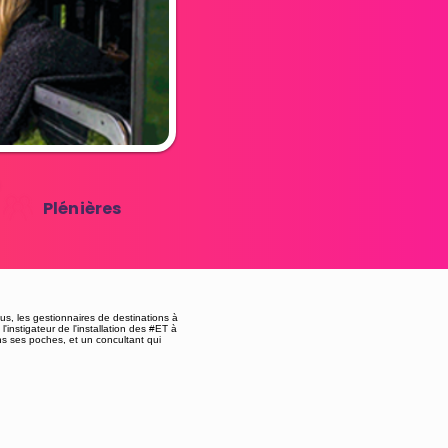
Plénières
ous, les gestionnaires de destinations à
'instigateur de l'installation des #ET à
ns ses poches, et un concultant qui