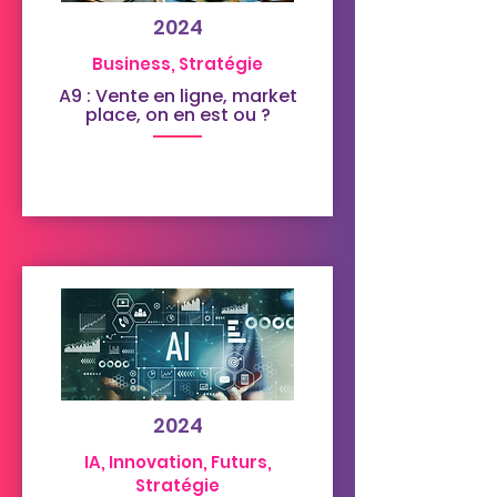
2024
Business, Stratégie
A9 : Vente en ligne, market
place, on en est ou ?
2024
IA, Innovation, Futurs,
Stratégie