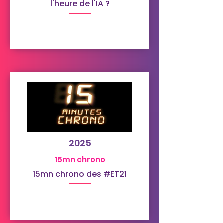
l'heure de l'IA ?
2025
15mn chrono
15mn chrono des #ET21