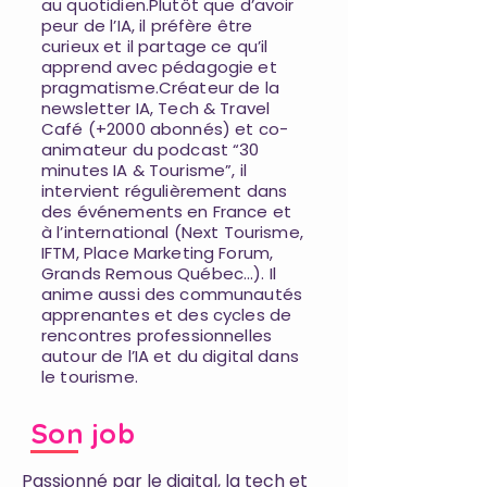
au quotidien.Plutôt que d’avoir
peur de l’IA, il préfère être
curieux et il partage ce qu’il
apprend avec pédagogie et
pragmatisme.Créateur de la
newsletter IA, Tech & Travel
Café (+2000 abonnés) et co-
animateur du podcast “30
minutes IA & Tourisme”, il
intervient régulièrement dans
des événements en France et
à l’international (Next Tourisme,
IFTM, Place Marketing Forum,
Grands Remous Québec…). Il
anime aussi des communautés
apprenantes et des cycles de
rencontres professionnelles
autour de l’IA et du digital dans
le tourisme.
Son job
Passionné par le digital, la tech et