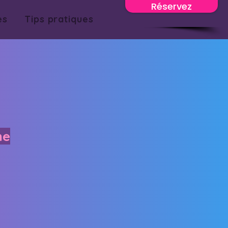
Réservez
es
Tips pratiques
ne