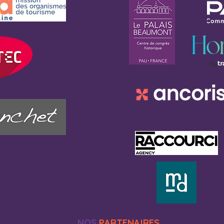
NOS
PARTENAIRES