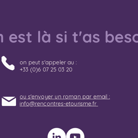
 est là si t'as bes
on peut s'appeler au :
+33 (0)6 07 25 03 20
ou s'envoyer un roman par email :
info@rencontres-etourisme.fr