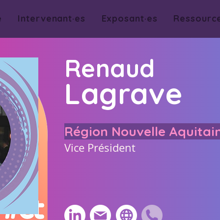
e
Intervenant·es
Exposant·es
Ressourc
Renaud
Lagrave
Région Nouvelle Aquitai
Vice Président