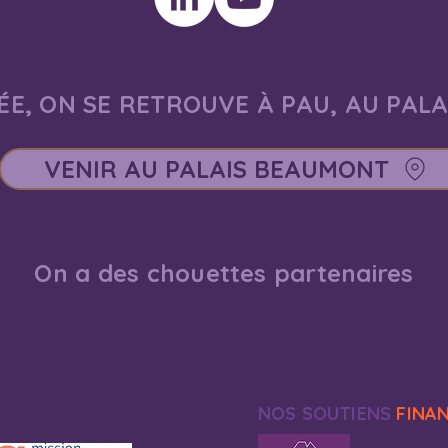
E, ON SE RETROUVE À PAU, AU PAL
VENIR AU PALAIS BEAUMONT
On a des chouettes partenaires
NOS SOUTIENS
FINA