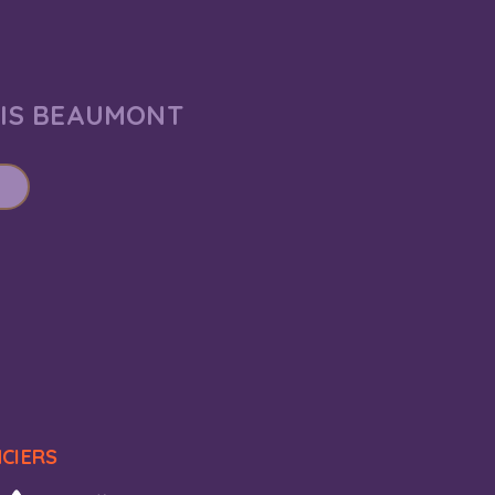
AIS BEAUMONT
NCIERS