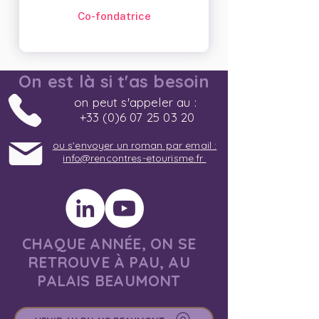
Co-fondatrice
On est là si t'as besoin
on peut s'appeler au :
+33 (0)6 07 25 03 20
ou s'envoyer un roman par email :
info@rencontres-etourisme.fr
CHAQUE ANNÉE, ON SE
RETROUVE À PAU, AU
PALAIS BEAUMONT