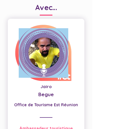
Avec...
Jairo
Begue
Office de Tourisme Est Réunion
Ambassadeur touristique