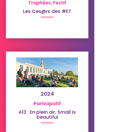
Trophées, Festif
Les Ces@rs des #ET
2024
Participatif
A13 : En plein air, Small is
beautiful