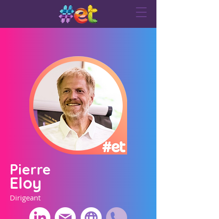
Pierre
Eloy
Dirigeant