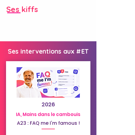
Ses kiffs
Ses interventions aux #ET
2026
IA, Mains dans le cambouis
A23 : FAQ me I'm famous !