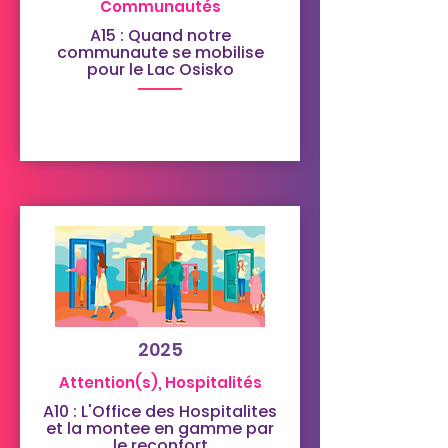
Communautés
A15 : Quand notre
communaute se mobilise
pour le Lac Osisko
2025
Attention(s), Hospitalités
A10 : L'Office des Hospitalites
et la montee en gamme par
le reconfort