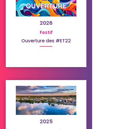
2026
Festif
Ouverture des #ET22
2025