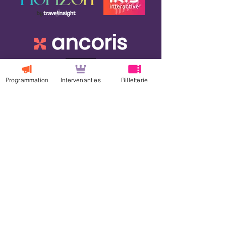
Programmation
Intervenant·es
Billetterie