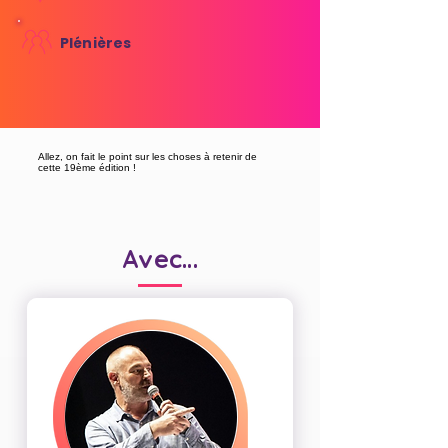
Plénières
Allez, on fait le point sur les choses à retenir de
cette 19ème édition !
Avec...