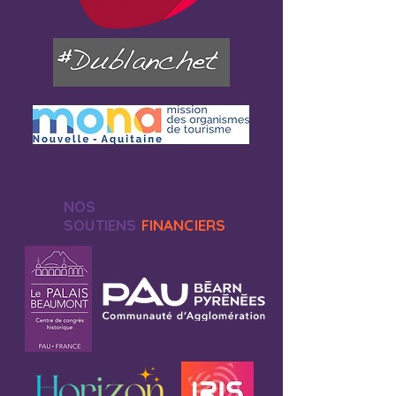
NOS
SOUTIENS
FINANCIERS