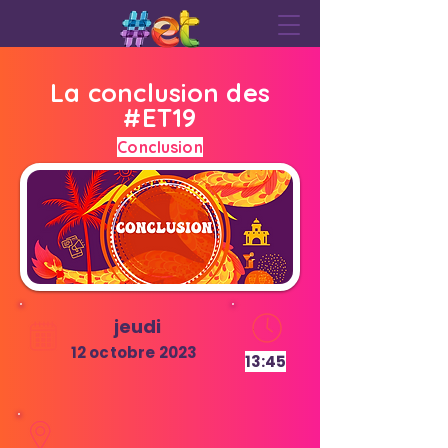
La conclusion des
#ET19
Conclusion
jeudi
12 octobre 2023
13:45