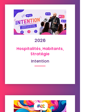
2026
Hospitalités, Habitants,
Stratégie
Intention