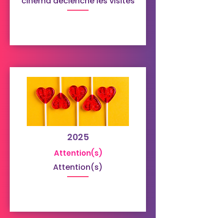
cinema declenche les visites
2025
Attention(s)
Attention(s)