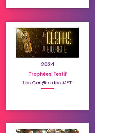
2024
Trophées, Festif
Les Ces@rs des #ET