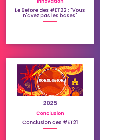
Innovation
Le Before des #ET22 : "Vous
n'avez pas les bases"
2025
Conclusion
Conclusion des #ET21