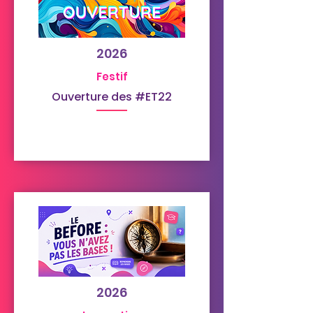
2026
Festif
Ouverture des #ET22
2026