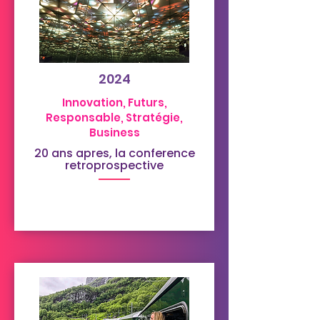
2024
Innovation, Futurs,
Responsable, Stratégie,
Business
20 ans apres, la conference
retroprospective