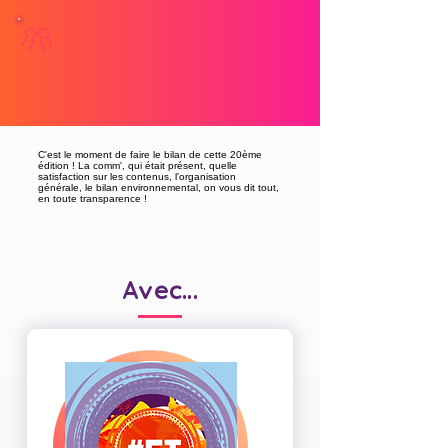
C'est le moment de faire le bilan de cette 20ème
édition ! La comm', qui était présent, quelle
satisfaction sur les contenus, l'organisation
générale, le bilan environnemental, on vous dit tout,
en toute transparence !
Avec...