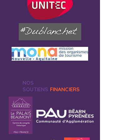
NOS
SOUTIENS
FINANCIERS