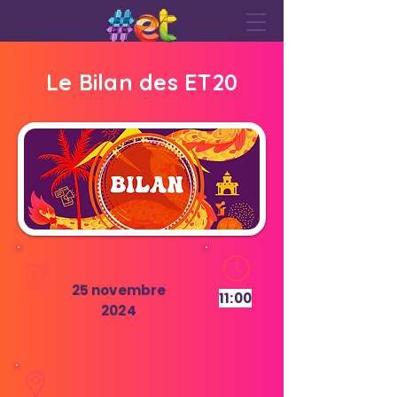
Le Bilan des ET20
25 novembre
11:00
2024