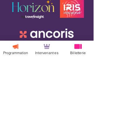
Programmation
Intervenant·es
Billetterie