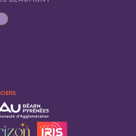
NCIERS