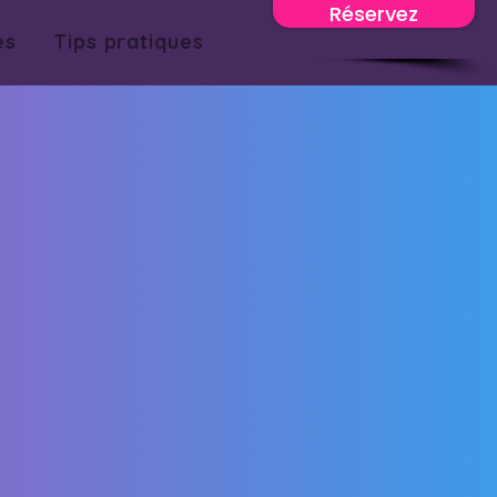
Réservez
es
Tips pratiques