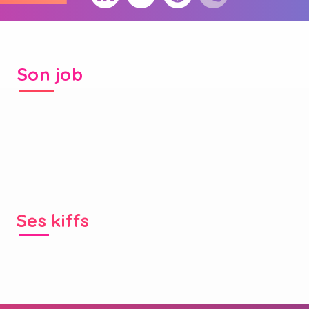
Son job
Ses kiffs