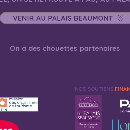
VENIR AU PALAIS BEAUMONT
On a des chouettes partenaires
NOS SOUTIENS
FINA