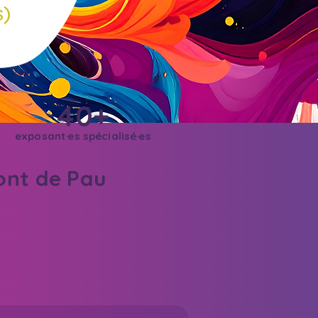
40+
exposant·es spécialisé·es
ont de Pau