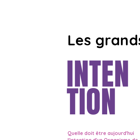
Les grand
INTEN
TION
Quelle doit être aujourd'hui