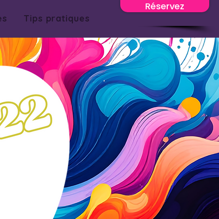
Réservez
es
Tips pratiques