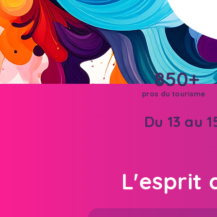
850+
pros du tourisme
Du 13 au 
L'esprit