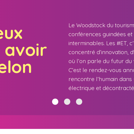
Le Woodstock du tourisme
eux
conférences guindées et
 avoir
interminables. Les #ET, c’
concentré d’innovation, d
elon
où l’on parle du futur du 
C’est le rendez-vous ann
rencontre l’humain dans
électrique et décontractée