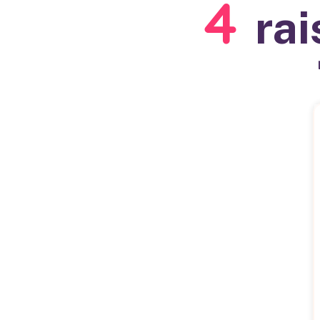
4
rai