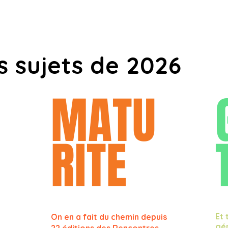
s sujets de 2026
MATU
RITE
Et 
On en a fait du chemin depuis
gén