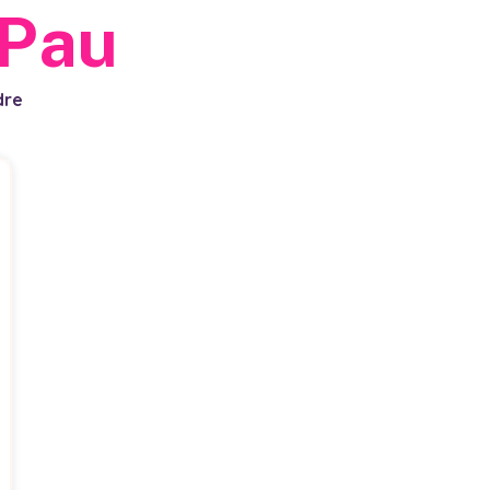
Pau
dre