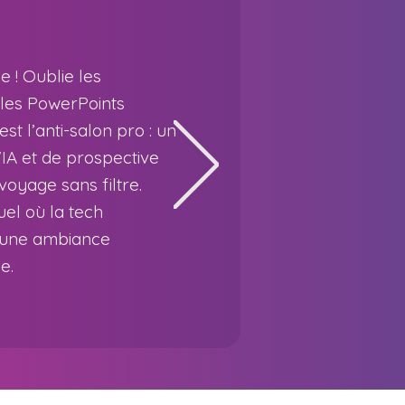
 ! Oublie les
 les PowerPoints
est l’anti-salon pro : un
'IA et de prospective
voyage sans filtre.
uel où la tech
 une ambiance
.​