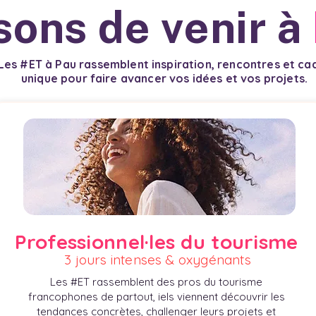
sons de venir à
Les #ET à Pau rassemblent inspiration, rencontres et ca
unique pour faire avancer vos idées et vos projets.
Professionnel·les du tourisme
3 jours intenses & oxygénants
Les #ET rassemblent des pros du tourisme
francophones de partout, iels viennent découvrir les
tendances concrètes, challenger leurs projets et